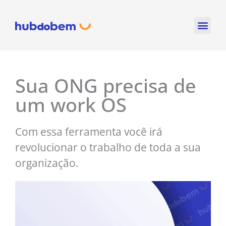
Ir
para
o
conteúdo
Sua ONG precisa de
um work OS
Com essa ferramenta você irá
revolucionar o trabalho de toda a sua
organização.