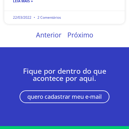
LEIA MAIS »
22/03/2022
2 Comentários
Anterior
Próximo
Fique por dentro do que
acontece por aqui.
quero cadastrar meu e-mail