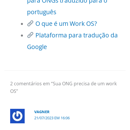
para ONGs traduzido para o
português
O que é um Work OS?
Plataforma para tradução da
Google
2 comentários em “Sua ONG precisa de um work
OS”
VAGNER
21/07/2023 EM 16:06